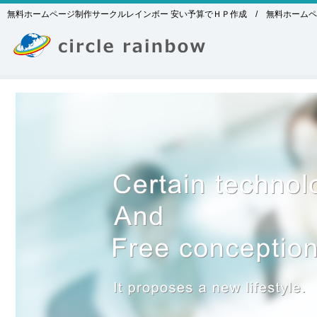
無料ホームページ制作サークルレインボー 安い予算でＨＰ作成 / 無料ホームペ